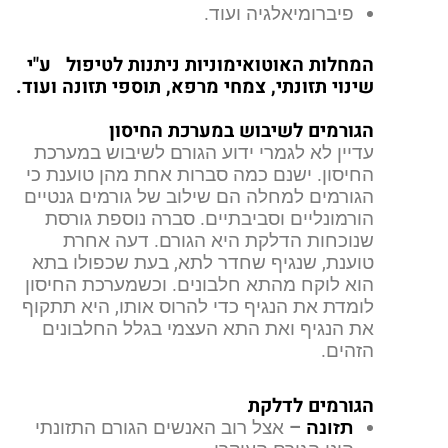
פיברומיאלגיה ועוד.
המחלות האוטואימוניות ניתנות לטיפול
ע"י
שינוי תזונתי, צמחי מרפא, תוספי תזונה ועוד.
הגורמים לשיבוש במערכת החיסון
עדיין לא לגמרי ידוע הגורם לשיבוש במערכת
החיסון. ישנם כמה סברות אחת מהן טוענת כי
הגורמים למחלה הם שילוב של גורמים גנטיים
הורמונליים וסביבתיים. סברה נוספת גורסת
שנוכחות הדלקת היא הגורם. דעה אחרת
טוענת, שנגיף שחדר לתא, בעת שכפולו בתא
הוא לוקח מהתא חלבונים. וכשמערכת החיסון
לומדת את הנגיף כדי להרוס אותו, היא תתקוף
את הנגיף ואת התא העצמי בגלל החלבונים
הזהים.
הגורמים לדלקת
תזונה
–
אצל רוב האנשים הגורם התזונתי