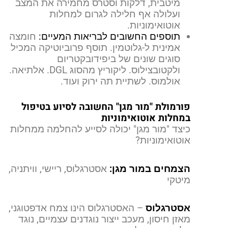
מיטבית, דלקות וסטרס מחמירה את המצב
ועלולה אף חלילה לגרום למחלות
אוטואימוניות.
תוספים החשובים לבריאות המעיים:
חומצה
אמינית ל-גלוטמין. תוסף פרוביוטיקה המכיל
סוגים שונים של ביפידובקטריום
ולקטובצילוס. ליקוריץ מהסוג DGL. אלתיאה.
אולמוס. לשתיית תה ירוק ועוד.
פורמולת
"מור מגן"
החשובה לסיוע בטיפול
במחלות אוטואימוניות
כיצד "מור מגן" יכולה לסייע להחלמה ממחלות
אוטואימוניות?
הצמחים במור מגן:
אסטרגלוס, ריישי, וויתניה,
מיטקי
אסטרגלוס
– האסטרגלוס הינו צמח אדפטוגני,
מאזן חיסון, מעכב ייצור נוגדנים עצמיים, נוגד