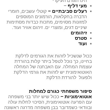
הינו הגורם העיקרי
מעי דליף
–
רעלים סביבתיים –
קוטלי עשבים, חומרי
הדברה בחקלאות, הורמונים המוספים
למזונות מסוימים, מתכות כבדות מסתימות
שיניים דגים, ומוצרי ים. זיהום אוויר ועוד.
זיהומים
סטרס
ועוד
ככול שנשכיל לזהות את הגורמים לדלקת
בחיינו, כך נוכל לטפל ביתר קלות בהורדת
עוצמת המחלה. עם האבחנה של המחלה
האוטואימונית יש לזהות את גורמי הדלקת
ולפעול להורדת הדלקת
סיפור משפחתי כגורם למחלות
אוטואימוניות –
ככול שיש יותר בני משפחה
עם הפרעה אוטואימונית, הסיכוי לחלות עולה
ובוודאי כשמדובר בבן משפחה מדרגה ראשונה