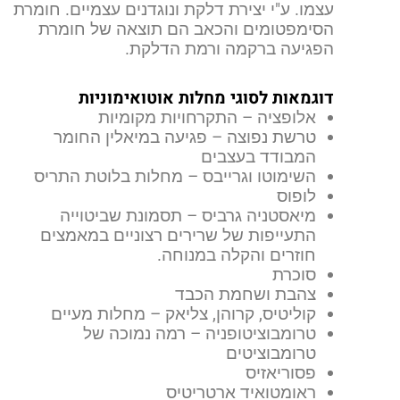
עצמו. ע"י יצירת דלקת ונוגדנים עצמיים. חומרת
הסימפטומים והכאב הם תוצאה של חומרת
הפגיעה ברקמה ורמת הדלקת.
דוגמאות לסוגי מחלות אוטואימוניות
אלופציה – התקרחויות מקומיות
טרשת נפוצה – פגיעה במיאלין החומר
המבודד בעצבים
השימוטו וגרייבס – מחלות בלוטת התריס
לופוס
מיאסטניה גרביס – תסמונת שביטוייה
התעייפות של שרירים רצוניים במאמצים
חוזרים והקלה במנוחה.
סוכרת
צהבת ושחמת הכבד
קוליטיס, קרוהן, צליאק – מחלות מעיים
טרומבוציטופניה – רמה נמוכה של
טרומבוציטים
פסוריאזיס
ראומטואיד ארטריטיס