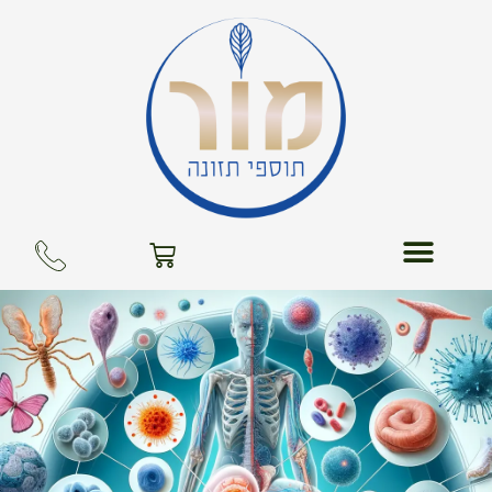
ילוג
תוכן
עגלת
קניות