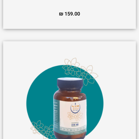
₪
159.00