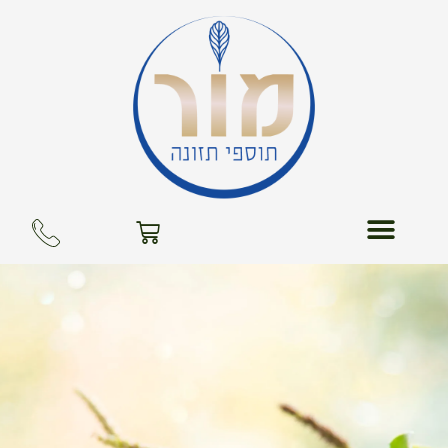
ילוג
תוכן
עגלת
קניות