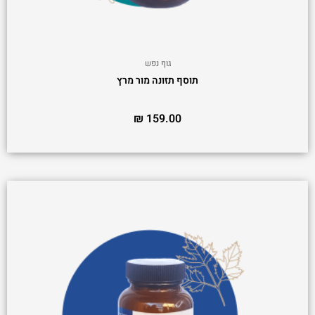
גוף נפש
תוסף תזונה מור מרץ
₪
159.00