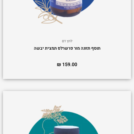
לחץ דם
תוסף תזונה מור פרשרלס תמצית יבשה
₪
159.00