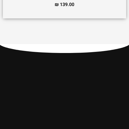
₪
139.00